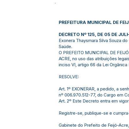
PREFEITURA MUNICIPAL DE FEI
DECRETO Nº 125, DE 05 DE JUL
Exonera Thaysmara Silva Souza do 
Saúde.
O PREFEITO MUNICIPAL DE FEIJ
ACRE, no uso das atribuições lega
inciso VI, artigo 66 da Lei Orgânica
RESOLVE:
Art. 1º EXONERAR, a pedido, a sen
nº 006.970.512-77, do Cargo em Com
Art. 2º Este Decreto entra em vigor
Registre-se, publique-se e cumpra
Gabinete do Prefeito de Feijó-Acre,