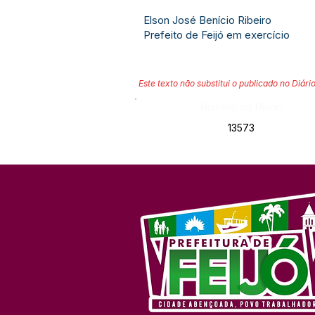
Elson José Benício Ribeiro
Prefeito de Feijó em exercício
Este texto não substitui o publicado no Diário
Número do Diário:
13573