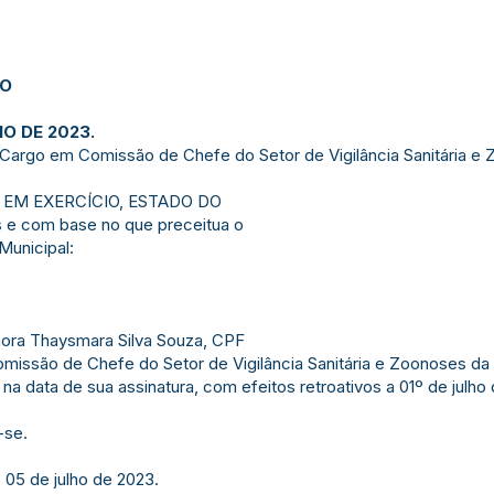
JO
HO DE 2023.
Cargo em Comissão de Chefe do Setor de Vigilância Sanitária e 
Ó EM EXERCÍCIO, ESTADO DO
is e com base no que preceitua o
 Municipal:
hora Thaysmara Silva Souza, CPF
issão de Chefe do Setor de Vigilância Sanitária e Zoonoses da 
 na data de sua assinatura, com efeitos retroativos a 01º de julho
-se.
 05 de julho de 2023.