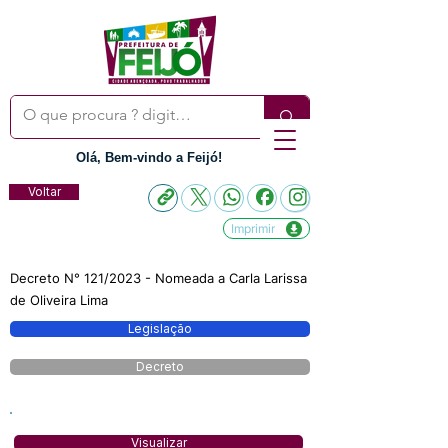
Olá, Bem-vindo a Feijó!
Voltar
Imprimir
Decreto N° 121/2023 - Nomeada a Carla Larissa
de Oliveira Lima
Legislação
Decreto
Visualizar