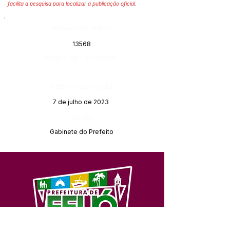
facilita a pesquisa para localizar a publicação oficial.
Número do Diário:
13568
Página da Publicação:
Data da Publicação:
7 de julho de 2023
Órgão:
Gabinete do Prefeito