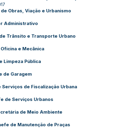
017
 de Obras, Viação e Urbanismo
or Administrativo
 de Trânsito e Transporte Urbano
 Oficina e Mecânica
e Limpeza Pública
e de Garagem
 Serviços de Fiscalização Urbana
e de Serviços Urbanos
cretária de Meio Ambiente
hefe de Manutenção de Praças