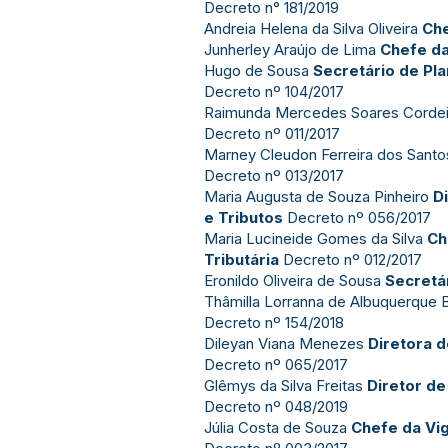
Decreto n° 181/2019
Andreia Helena da Silva Oliveira
Che
Junherley Araújo de Lima
Chefe da
Hugo de Sousa
Secretário de Pl
Decreto nº 104/2017
Raimunda Mercedes Soares Corde
Decreto nº 011/2017
Marney Cleudon Ferreira dos Sant
Decreto nº 013/2017
Maria Augusta de Souza Pinheiro
D
e Tributos
Decreto nº 056/2017
Maria Lucineide Gomes da Silva
Ch
Tributária
Decreto nº 012/2017
Eronildo Oliveira de Sousa
Secretá
Thâmilla Lorranna de Albuquerque
Decreto nº 154/2018
Dileyan Viana Menezes
Diretora d
Decreto nº 065/2017
Glêmys da Silva Freitas
Diretor de
Decreto nº 048/2019
Júlia Costa de Souza
Chefe da Vig