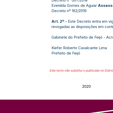
Decreto n° 007/2018
Evenilda Gomes de Aguiar
Assesso
Decreto nº 162/2019
Art. 2º -
Este Decreto entra em vig
revogadas as disposições em contr
Gabinete do Prefeito de Feijó - Ac
Kiefer Roberto Cavalcante Lima
Prefeito de Feijó
Este texto não substitui o publicado no Diário
Número do Diário:
2020