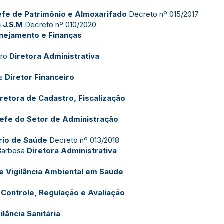
fe de Patrimônio e Almoxarifado
Decreto nº 015/2017
 J.S.M
Decreto nº 010/2020
anejamento e Finanças
iro
Diretora Administrativa
os
Diretor Financeiro
iretora de Cadastro, Fiscalização
efe do Setor de Administração
rio de Saúde
Decreto nº 013/2018
 Barbosa
Diretora Administrativa
e Vigilância Ambiental em Saúde
 Controle, Regulação e Avaliação
ilância Sanitária