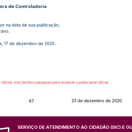
ra de Controladoria
or na data de sua publicação,
ário.
re, 17 de dezembro de 2020.
 Oficial, mas facilita a pesquisa para localizar a publicação oficial.
Página da Publicação:
Data da Publicação:
23 de dezembro de 2020
67
SERVIÇO DE ATENDIMENTO AO CIDADÃO (SIC) E O