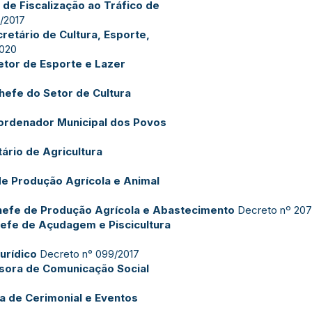
 de Fiscalização ao Tráfico de
/2017
retário de Cultura, Esporte,
2020
etor de Esporte e Lazer
hefe do Setor de Cultura
ordenador Municipal dos Povos
ário de Agricultura
e Produção Agrícola e Animal
hefe de Produção Agrícola e Abastecimento
Decreto nº 207
efe de Açudagem e Piscicultura
urídico
Decreto n° 099/2017
sora de Comunicação Social
a de Cerimonial e Eventos