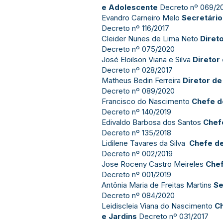
e Adolescente
Decreto nº 069/2
Evandro Carneiro Melo
Secretário
Decreto nº 116/2017
Cleider Nunes de Lima Neto
Diret
Decreto nº 075/2020
José Eloilson Viana e Silva
Diretor
Decreto nº 028/2017
Matheus Bedin Ferreira
Diretor de
Decreto nº 089/2020
Francisco do Nascimento
Chefe d
Decreto nº 140/2019
Edivaldo Barbosa dos Santos
Chef
Decreto nº 135/2018
Lidilene Tavares da Silva
Chefe de
Decreto nº 002/2019
Jose Roceny Castro Meireles
Chef
Decreto nº 001/2019
Antônia Maria de Freitas Martins
Se
Decreto nº 084/2020
Leidiscleia Viana do Nascimento
C
e Jardins
Decreto nº 031/2017