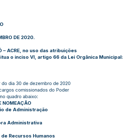
JO
MBRO DE 2020.
 – ACRE, no uso das atribuições
ua o inciso VI, artigo 66 da Lei Orgânica Municipal:
r do dia 30 de dezembro de 2020
 cargos comissionados do Poder
 no quadro abaixo:
E NOMEAÇÃO
io de Administração
ora Administrativa
 de Recursos Humanos