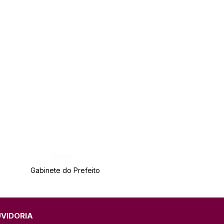
Órgão:
Gabinete do Prefeito
UVIDORIA