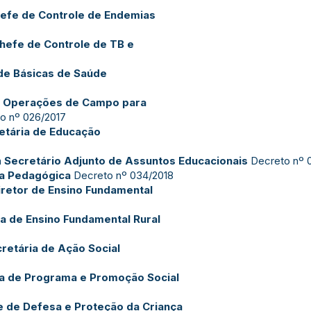
efe de Controle de Endemias
hefe de Controle de TB e
de Básicas de Saúde
 Operações de Campo para
o nº 026/2017
etária de Educação
a
Secretário Adjunto de Assuntos Educacionais
Decreto nº 
ra Pedagógica
Decreto nº 034/2018
iretor de Ensino Fundamental
ra de Ensino Fundamental Rural
retária de Ação Social
ra de Programa e Promoção Social
 de Defesa e Proteção da Criança