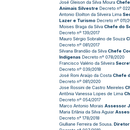
José Gleison da Silva Moura
Chefe
Animais Silvestre
Decreto nº 022
Antonio Eloilton da Silveira Lima
Sec
Lazer e Turismo
Decreto nº 011/
Moises Braga da Silva
Chefe do S
Decreto nº 139/2017
Mauro Sérgio Sobralino de Souza
C
Decreto nº 081/2017
Silvana Brandão da Silva
Chefe Co
Indígenas
Decreto nº 078/2020
Francisco Valério da Silveira
Secret
Decreto nº 039/2018
José Roni Araújo da Costa
Chefe d
Decreto nº 081/2020
Jose Rossini de Castro Meireles
C
Antônia Vanessa Lopes de Lima
Ch
Decreto nº 054/2017
Marco Antonio Morais
Assessor J
Maria Erlânia da Silva Aguiar
Asses
Decreto n° 178/2018
Giulliane Ferreira de Sousa.
Diretor