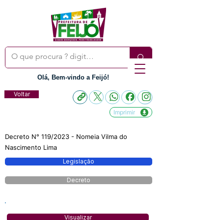
Olá, Bem-vindo a Feijó!
Voltar
Imprimir
Decreto N° 119/2023 - Nomeia Vilma do
Nascimento Lima
Legislação
Decreto
Visualizar