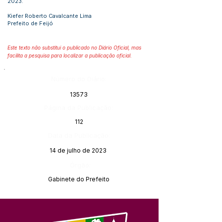
2023.
Kiefer Roberto Cavalcante Lima
Prefeito de Feijó
Este texto não substitui o publicado no Diário Oficial, mas
facilita a pesquisa para localizar a publicação oficial.
Número do Diário:
13573
Página da Publicação:
112
Data da Publicação:
14 de julho de 2023
Órgão:
Gabinete do Prefeito