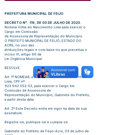
PREFEITURA MUNICIPAL DE FEIJO
DECRETO Nº. 119, DE 03 DE JULHO DE 2023.
Nomeia Vilma do Nascimento Lima para exercer o
Cargo em Comissão
de Assessora de Representação do Município.
O PREFEITO MUNICIPAL DE FEIJÓ, ESTADO DO
ACRE, no uso das
atribuições legais e com base no que preceitua o
inciso VI, artigo 66 da
Lei Orgânica Municipal:
RESOLVE:
Art. 1º NOMEAR, a senhora Vilma do Nascimento
Lima, CPF nº
923.942.052-53
, para exercer o Cargo em
Comissão de Assessora de
Representação do Município, Gabinete do Prefeito,
a partir desta data.
Art. 2º Este Decreto entra em vigor na data de sua
assinatura.
Registre-se, publique-se e cumpra-se.
Gabinete do Prefeito de Feijó-Acre, 03 de julho de