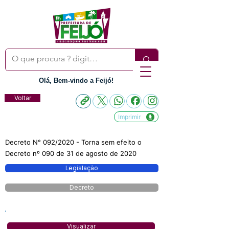
Olá, Bem-vindo a Feijó!
Voltar
Imprimir
Decreto N° 092/2020 - Torna sem efeito o
Decreto nº 090 de 31 de agosto de 2020
Legislação
Decreto
Visualizar