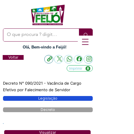
Olá, Bem-vindo a Feijó!
Voltar
Imprimir
Decreto N° 090/2021 - Vacância de Cargo
Efetivo por Falecimento de Servidor
Legislação
Decreto
Visualizar