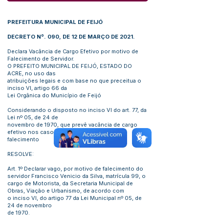
PREFEITURA MUNICIPAL DE FEIJÓ
DECRETO Nº. 090, DE 12 DE MARÇO DE 2021.
Declara Vacância de Cargo Efetivo por motivo de
Falecimento de Servidor.
O PREFEITO MUNICIPAL DE FEIJÓ, ESTADO DO
ACRE, no uso das
atribuições legais e com base no que preceitua o
inciso VI, artigo 66 da
Lei Orgânica do Município de Feijó
Considerando o disposto no inciso VI do art. 77, da
Lei nº 05, de 24 de
novembro de 1970, que prevê vacância de cargo
efetivo nos casos de
falecimento
RESOLVE:
Art. 1º Declarar vago, por motivo de falecimento do
servidor Francisco Venicio da Silva, matrícula 99, o
cargo de Motorista, da Secretaria Municipal de
Obras, Viação e Urbanismo, de acordo com
o inciso VI, do artigo 77 da Lei Municipal nº 05, de
24 de novembro
de 1970.