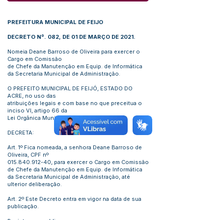
PREFEITURA MUNICIPAL DE FEIJO
DECRETO Nº. 082, DE 01 DE MARÇO DE 2021.
Nomeia Deane Barroso de Oliveira para exercer o
Cargo em Comissão
de Chefe da Manutenção em Equip. de Informática
da Secretaria Municipal de Administração.
O PREFEITO MUNICIPAL DE FEIJÓ, ESTADO DO
ACRE, no uso das
atribuições legais e com base no que preceitua o
inciso VI, artigo 66 da
Lei Orgânica Municipal:
DECRETA:
Art. 1º Fica nomeada, a senhora Deane Barroso de
Oliveira, CPF nº
015.840.912-40
, para exercer o Cargo em Comissão
de Chefe da Manutenção em Equip. de Informática
da Secretaria Municipal de Administração, até
ulterior deliberação.
Art. 2º Este Decreto entra em vigor na data de sua
publicação.