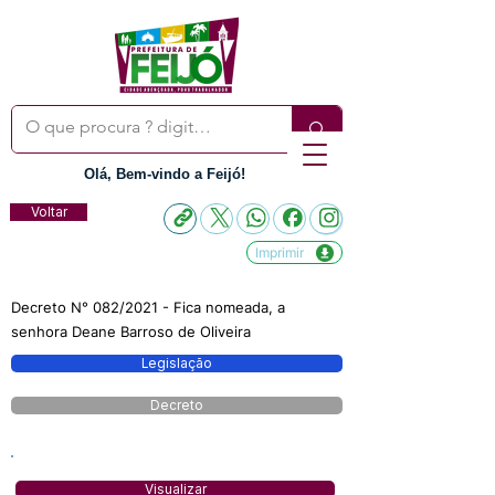
Olá, Bem-vindo a Feijó!
Voltar
Imprimir
Decreto N° 082/2021 - Fica nomeada, a
senhora Deane Barroso de Oliveira
Legislação
Decreto
Visualizar