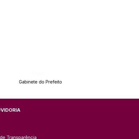
Órgão:
Gabinete do Prefeito
UVIDORIA
 de Transparência