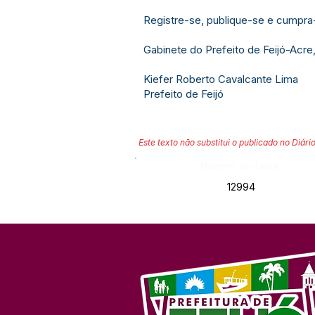
Registre-se, publique-se e cumpra
Gabinete do Prefeito de Feijó-Acre
Kiefer Roberto Cavalcante Lima
Prefeito de Feijó
Este texto não substitui o publicado no Diário
Número do Diário:
12994