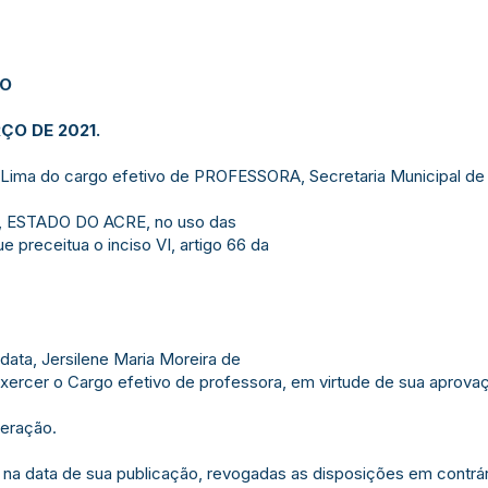
JO
ÇO DE 2021.
 Lima do cargo efetivo de PROFESSORA, Secretaria Municipal d
 ESTADO DO ACRE, no uso das
e preceitua o inciso VI, artigo 66 da
 data, Jersilene Maria Moreira de
xercer o Cargo efetivo de professora, em virtude de sua aprovaçã
beração.
r na data de sua publicação, revogadas as disposições em contrár