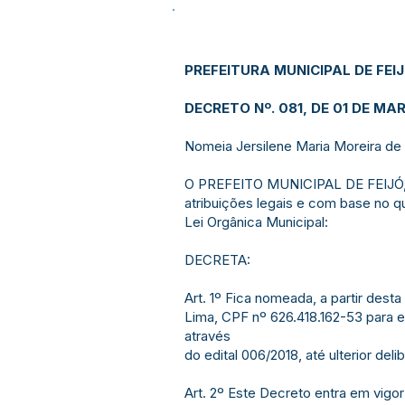
PREFEITURA MUNICIPAL DE FEI
DECRETO Nº. 081, DE 01 DE MAR
Nomeia Jersilene Maria Moreira de
O PREFEITO MUNICIPAL DE FEIJÓ,
atribuições legais e com base no qu
Lei Orgânica Municipal:
DECRETA:
Art. 1º Fica nomeada, a partir desta
Lima, CPF nº 626.418.162-53 para e
através
do edital 006/2018, até ulterior deli
Art. 2º Este Decreto entra em vigo