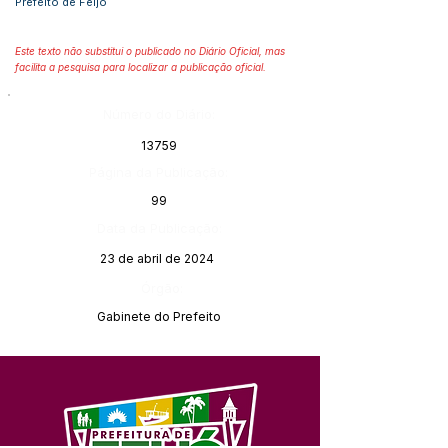
Prefeito de Feijó
Este texto não substitui o publicado no Diário Oficial, mas
facilita a pesquisa para localizar a publicação oficial.
Número do Diário:
13759
Página da Publicação:
99
Data da Publicação:
23 de abril de 2024
Órgão:
Gabinete do Prefeito