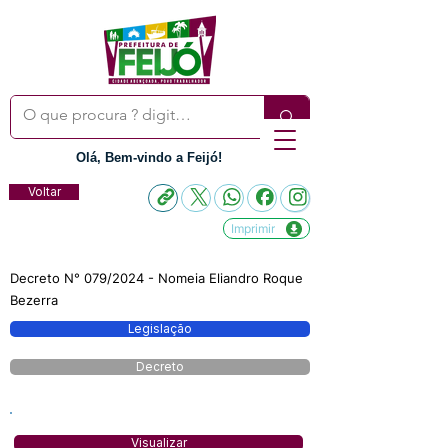
Olá, Bem-vindo a Feijó!
Voltar
Imprimir
Decreto N° 079/2024 - Nomeia Eliandro Roque
Bezerra
Legislação
Decreto
Visualizar