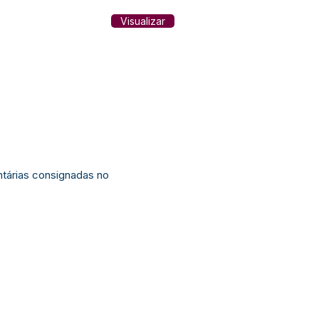
Visualizar
ntárias consignadas no