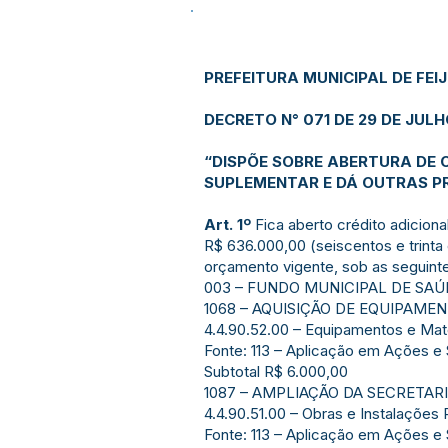
PREFEITURA MUNICIPAL DE FEI
DECRETO N° 071 DE 29 DE JULH
“DISPÕE SOBRE ABERTURA DE 
SUPLEMENTAR E DÁ OUTRAS PR
Art. 1º
Fica aberto crédito adiciona
R$ 636.000,00 (seiscentos e trinta
orçamento vigente, sob as seguinte
003 – FUNDO MUNICIPAL DE SAÚ
1068 – AQUISIÇÃO DE EQUIPAM
4.4.90.52.00 – Equipamentos e Mat
Fonte: 113 – Aplicação em Ações e
Subtotal R$ 6.000,00
1087 – AMPLIAÇÃO DA SECRETAR
4.4.90.51.00 – Obras e Instalações
Fonte: 113 – Aplicação em Ações e