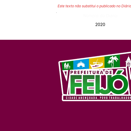
Este texto não substitui o publicado no Diário
Número do Diário:
2020