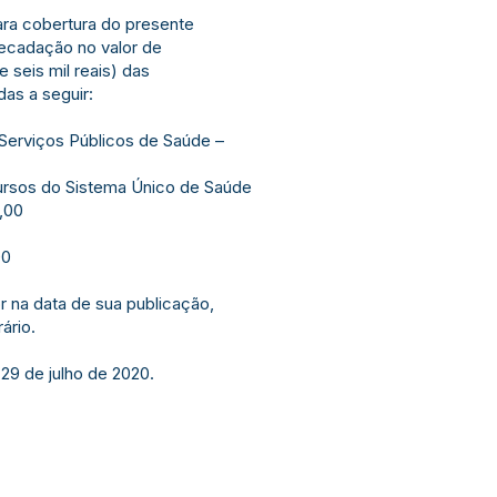
ra cobertura do presente
recadação no valor de
 seis mil reais) das
as a seguir:
 Serviços Públicos de Saúde –
cursos do Sistema Único de Saúde
,00
00
r na data de sua publicação,
ário.
 29 de julho de 2020.