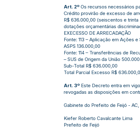
Art. 2º
Os recursos necessários pa
Crédito provirão de excesso de ar
R$ 636.000,00 (seiscentos e trinta e
dotações orçamentárias discriminad
EXECESSO DE ARRECADAÇÃO
Fonte: 113 – Aplicação em Ações e
ASPS 136.000,00
Fonte: 114 – Transferências de Re
– SUS de Origem da União 500.000
Sub-Total R$ 636.000,00
Total Parcial Excesso R$ 636.000,
Art. 3º
Este Decreto entra em vigo
revogadas as disposições em contr
Gabinete do Prefeito de Feijó - AC,
Kiefer Roberto Cavalcante Lima
Prefeito de Feijó