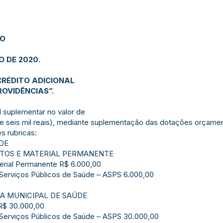
JO
O DE 2020.
CRÉDITO ADICIONAL
OVIDÊNCIAS”.
l suplementar no valor de
 e seis mil reais), mediante suplementação das dotações orçame
s rubricas:
DE
ENTOS E MATERIAL PERMANENTE
erial Permanente R$ 6.000,00
 Serviços Públicos de Saúde – ASPS 6.000,00
IA MUNICIPAL DE SAÚDE
 R$ 30.000,00
 Serviços Públicos de Saúde – ASPS 30.000,00