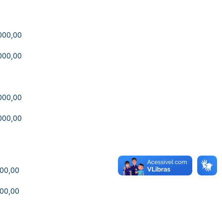
.000,00
.000,00
.000,00
.000,00
000,00
000,00