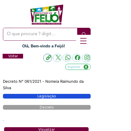
Olá, Bem-vindo a Feijó!
Voltar
Imprimir
Decreto N° 061/2021 - Nomeia Raimundo da
Silva
Legislação
Decreto
Visualizar