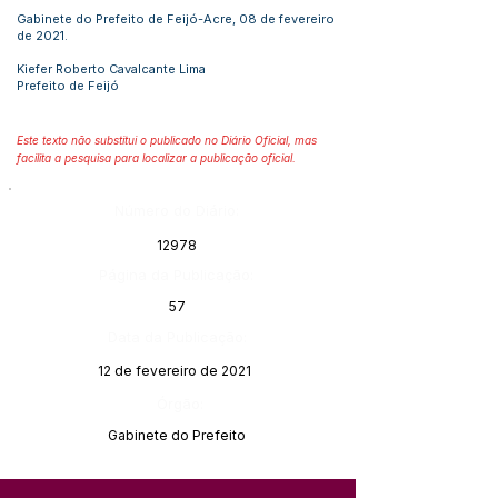
Gabinete do Prefeito de Feijó-Acre, 08 de fevereiro
de 2021.
Kiefer Roberto Cavalcante Lima
Prefeito de Feijó
Este texto não substitui o publicado no Diário Oficial, mas
facilita a pesquisa para localizar a publicação oficial.
Número do Diário:
12978
Página da Publicação:
57
Data da Publicação:
12 de fevereiro de 2021
Órgão:
Gabinete do Prefeito