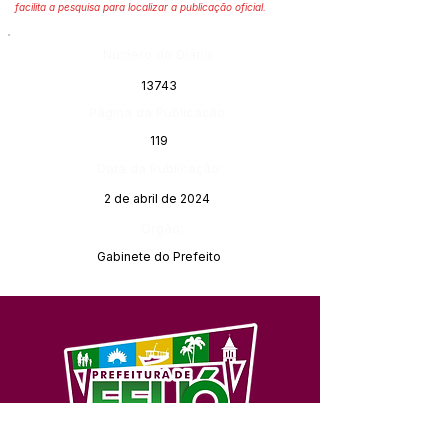
facilita a pesquisa para localizar a publicação oficial.
Número do Diário:
13743
Página da Publicação:
119
Data da Publicação:
2 de abril de 2024
Órgão:
Gabinete do Prefeito