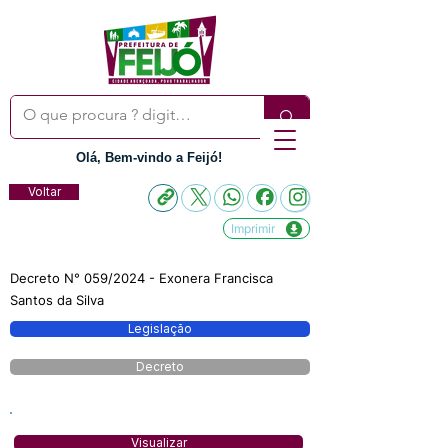
Olá, Bem-vindo a Feijó!
Voltar
Imprimir
Decreto N° 059/2024 - Exonera Francisca
Santos da Silva
Legislação
Decreto
Visualizar