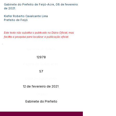
Gabinete do Prefeito de Feijó-Acre, 08 de fevereiro
de 2021.
Kiefer Roberto Cavalcante Lima
Prefeito de Feijó
Este texto não substitui o publicado no Diário Oficial, mas
facilita a pesquisa para localizar a publicação oficial.
Número do Diário:
12978
Página da Publicação:
57
Data da Publicação:
12 de fevereiro de 2021
Órgão:
Gabinete do Prefeito