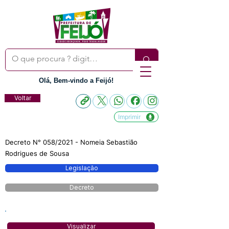
Olá, Bem-vindo a Feijó!
Voltar
Imprimir
Decreto N° 058/2021 - Nomeia Sebastião
Rodrigues de Sousa
Legislação
Decreto
Visualizar