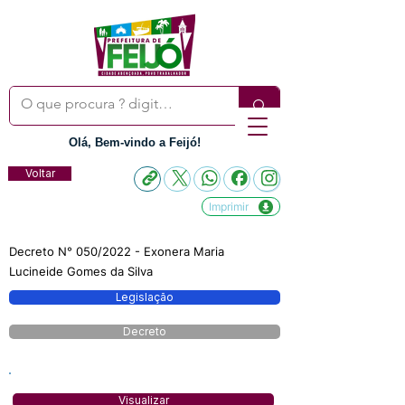
Olá, Bem-vindo a Feijó!
Voltar
Imprimir
Decreto N° 050/2022 - Exonera Maria
Lucineide Gomes da Silva
Legislação
Decreto
Visualizar