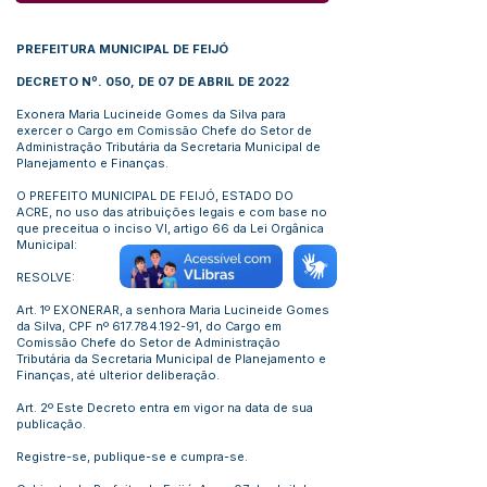
PREFEITURA MUNICIPAL DE FEIJÓ
DECRETO Nº. 050, DE 07 DE ABRIL DE 2022
Exonera Maria Lucineide Gomes da Silva para
exercer o Cargo em Comissão Chefe do Setor de
Administração Tributária da Secretaria Municipal de
Planejamento e Finanças.
O PREFEITO MUNICIPAL DE FEIJÓ, ESTADO DO
ACRE, no uso das atribuições legais e com base no
que preceitua o inciso VI, artigo 66 da Lei Orgânica
Municipal:
RESOLVE:
Art. 1º EXONERAR, a senhora Maria Lucineide Gomes
da Silva, CPF nº
617.784.192-91
, do Cargo em
Comissão Chefe do Setor de Administração
Tributária da Secretaria Municipal de Planejamento e
Finanças, até ulterior deliberação.
Art. 2º Este Decreto entra em vigor na data de sua
publicação.
Registre-se, publique-se e cumpra-se.