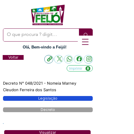
Olá, Bem-vindo a Feijó!
Voltar
Imprimir
Decreto N° 048/2021 - Nomeia Marney
Cleudon Ferreira dos Santos
Legislação
Decreto
Visualizar