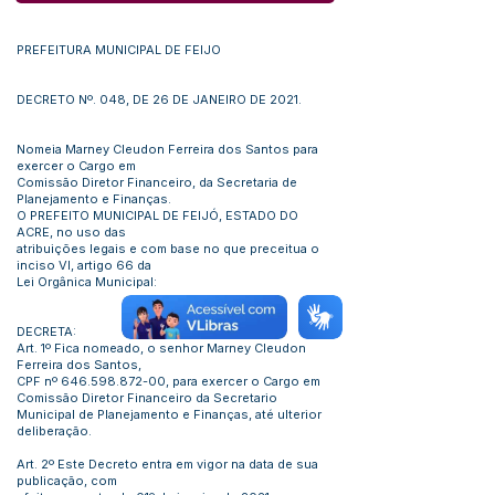
PREFEITURA MUNICIPAL DE FEIJO
DECRETO Nº. 048, DE 26 DE JANEIRO DE 2021.
Nomeia Marney Cleudon Ferreira dos Santos para
exercer o Cargo em
Comissão Diretor Financeiro, da Secretaria de
Planejamento e Finanças.
O PREFEITO MUNICIPAL DE FEIJÓ, ESTADO DO
ACRE, no uso das
atribuições legais e com base no que preceitua o
inciso VI, artigo 66 da
Lei Orgânica Municipal:
DECRETA:
Art. 1º Fica nomeado, o senhor Marney Cleudon
Ferreira dos Santos,
CPF nº
646.598.872-00
, para exercer o Cargo em
Comissão Diretor Financeiro da Secretario
Municipal de Planejamento e Finanças, até ulterior
deliberação.
Art. 2º Este Decreto entra em vigor na data de sua
publicação, com