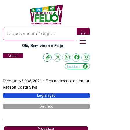
Olá, Bem-vindo a Feijó!
Voltar
Imprimir
Decreto N° 038/2021 - Fica nomeado, o senhor
Radson Costa Silva
Legislação
Decreto
Visualizar