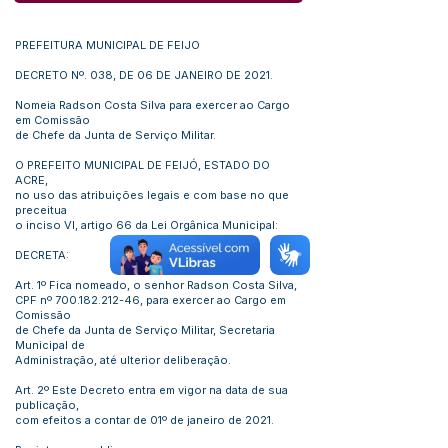
PREFEITURA MUNICIPAL DE FEIJO
DECRETO Nº. 038, DE 06 DE JANEIRO DE 2021.
Nomeia Radson Costa Silva para exercer ao Cargo
em Comissão
de Chefe da Junta de Serviço Militar.
O PREFEITO MUNICIPAL DE FEIJÓ, ESTADO DO
ACRE,
no uso das atribuições legais e com base no que
preceitua
o inciso VI, artigo 66 da Lei Orgânica Municipal:
DECRETA:
Art. 1º Fica nomeado, o senhor Radson Costa Silva,
CPF nº
700.182.212-46
, para exercer ao Cargo em
Comissão
de Chefe da Junta de Serviço Militar, Secretaria
Municipal de
Administração, até ulterior deliberação.
Art. 2º Este Decreto entra em vigor na data de sua
publicação,
com efeitos a contar de 01º de janeiro de 2021.