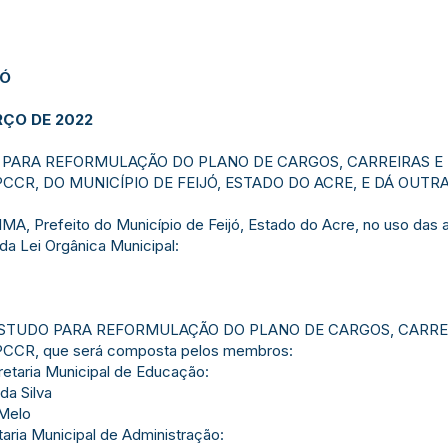
JÓ
RÇO DE 2022
 PARA REFORMULAÇÃO DO PLANO DE CARGOS, CARREIRAS 
CCR, DO MUNICÍPIO DE FEIJÓ, ESTADO DO ACRE, E DÁ OUTR
Prefeito do Município de Feijó, Estado do Acre, no uso das at
 da Lei Orgânica Municipal:
E ESTUDO PARA REFORMULAÇÃO DO PLANO DE CARGOS, CARR
CCR, que será composta pelos membros:
retaria Municipal de Educação:
da Silva
 Melo
taria Municipal de Administração: