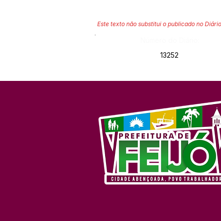
Este texto não substitui o publicado no Diário
Número do Diário:
13252