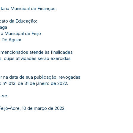
etaria Municipal de Finanças:
s
icato da Educação:
raga
a Municipal de Feijó
 De Aguiar
mencionados atende às finalidades
s, cujas atividades serão exercidas
or na data de sua publicação, revogadas
nº 013, de 31 de janeiro de 2022.
-se.
Feijó-Acre, 10 de março de 2022.