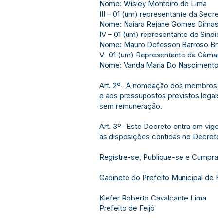
Nome: Wisley Monteiro de Lima
III – 01 (um) representante da Secr
Nome: Naiara Rejane Gomes Dima
IV – 01 (um) representante do Sind
Nome: Mauro Defesson Barroso B
V- 01 (um) Representante da Câmar
Nome: Vanda Maria Do Nascimento
Art. 2º- A nomeação dos membros 
e aos pressupostos previstos legai
sem remuneração.
Art. 3º- Este Decreto entra em vig
as disposições contidas no Decreto 
Registre-se, Publique-se e Cumpra
Gabinete do Prefeito Municipal de 
Kiefer Roberto Cavalcante Lima
Prefeito de Feijó