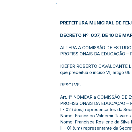
PREFEITURA MUNICIPAL DE FEI
DECRETO Nº. 037, DE 10 DE MA
ALTERA A COMISSÃO DE ESTUDO
PROFISSIONAIS DA EDUCAÇÃO – P
KIEFER ROBERTO CAVALCANTE LIMA, 
que preceitua o inciso VI, artigo 66
RESOLVE:
Art. 1º NOMEAR a COMISSÃO D
PROFISSIONAIS DA EDUCAÇÃO – P
I - 02 (dois) representantes da Sec
Nome: Francisco Valdemir Tavares 
Nome: Francisca Rosilene da Silva
II – 01 (um) representante da Secre