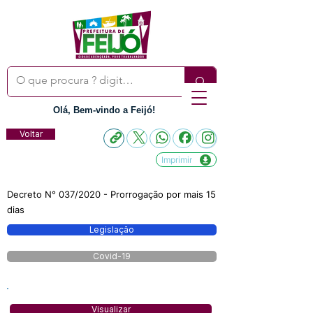
Olá, Bem-vindo a Feijó!
Voltar
Imprimir
Decreto N° 037/2020 - Prorrogação por mais 15
dias
Legislação
Covid-19
Visualizar