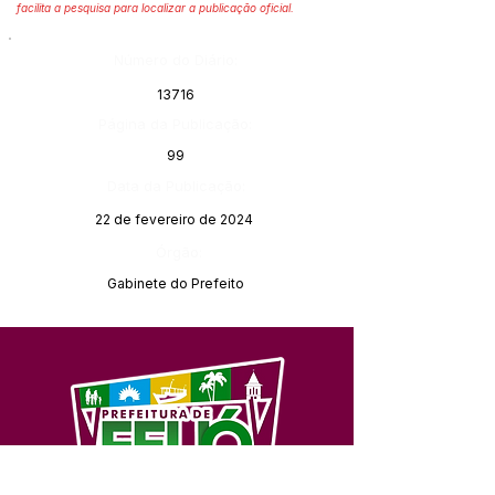
facilita a pesquisa para localizar a publicação oficial.
Número do Diário:
13716
Página da Publicação:
99
Data da Publicação:
22 de fevereiro de 2024
Órgão:
Gabinete do Prefeito