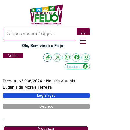
Olá, Bem-vindo a Feijó!
Voltar
Imprimir
Decreto N° 036/2024 - Nomeia Antonia
Eugenia de Morais Ferreira
Legislação
Decreto
Visualizar