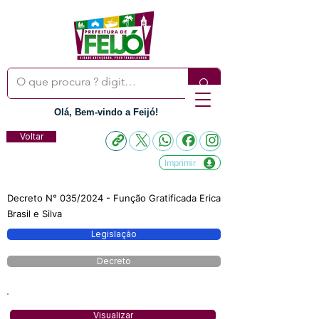
Olá, Bem-vindo a Feijó!
Voltar
Imprimir
Decreto N° 035/2024 - Função Gratificada Erica
Brasil e Silva
Legislação
Decreto
Visualizar