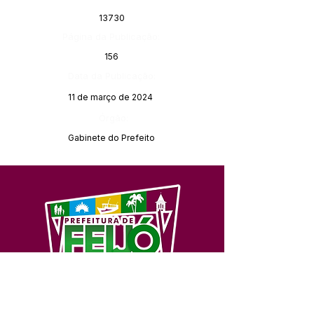
13730
Página da Publicação:
156
Data da Publicação:
11 de março de 2024
Órgão:
Gabinete do Prefeito
SERVIÇO DE ATENDIMENTO AO 
CIDADÃO (SIC) E OUVIDORIA