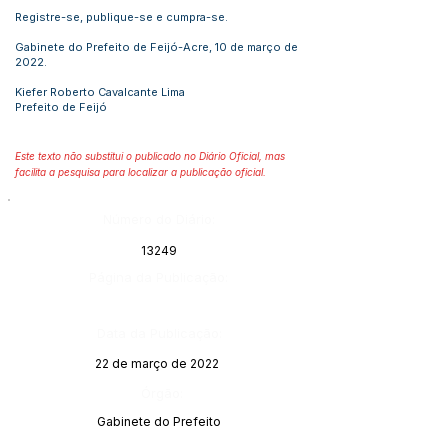
Registre-se, publique-se e cumpra-se.
Gabinete do Prefeito de Feijó-Acre, 10 de março de
2022.
Kiefer Roberto Cavalcante Lima
Prefeito de Feijó
Este texto não substitui o publicado no Diário Oficial, mas
facilita a pesquisa para localizar a publicação oficial.
Número do Diário:
13249
Página da Publicação:
Data da Publicação:
22 de março de 2022
Órgão:
Gabinete do Prefeito