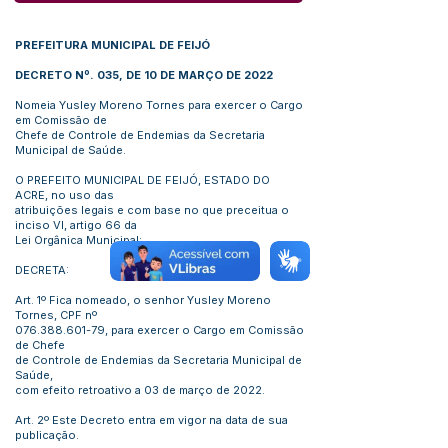
PREFEITURA MUNICIPAL DE FEIJÓ
DECRETO Nº. 035, DE 10 DE MARÇO DE 2022
Nomeia Yusley Moreno Tornes para exercer o Cargo
em Comissão de
Chefe de Controle de Endemias da Secretaria
Municipal de Saúde.
O PREFEITO MUNICIPAL DE FEIJÓ, ESTADO DO
ACRE, no uso das
atribuições legais e com base no que preceitua o
inciso VI, artigo 66 da
Lei Orgânica Municipal:
DECRETA:
Art. 1º Fica nomeado, o senhor Yusley Moreno
Tornes, CPF nº
076.388.601-79
, para exercer o Cargo em Comissão
de Chefe
de Controle de Endemias da Secretaria Municipal de
Saúde,
com efeito retroativo a 03 de março de 2022.
Art. 2º Este Decreto entra em vigor na data de sua
publicação.