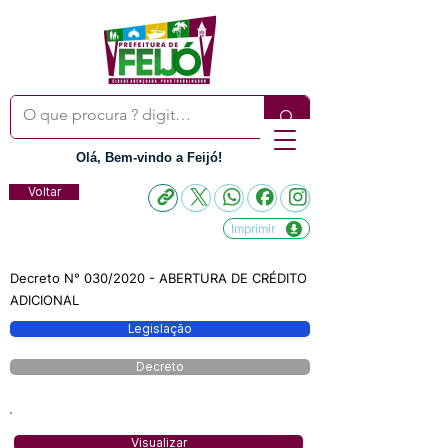
Olá, Bem-vindo a Feijó!
Voltar
Imprimir
Decreto N° 030/2020 - ABERTURA DE CRÉDITO
ADICIONAL
Legislação
Decreto
Visualizar