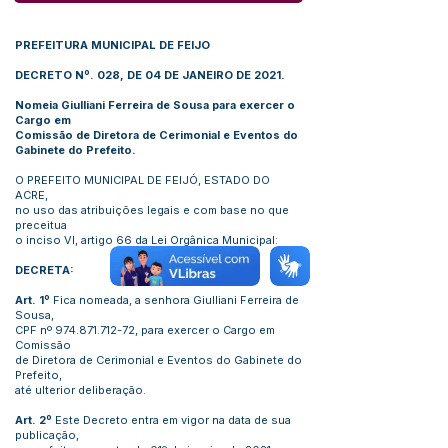
PREFEITURA MUNICIPAL DE FEIJO
DECRETO Nº. 028, DE 04 DE JANEIRO DE 2021.
Nomeia Giulliani Ferreira de Sousa para exercer o
Cargo em
Comissão de Diretora de Cerimonial e Eventos do
Gabinete do Prefeito.
O PREFEITO MUNICIPAL DE FEIJÓ, ESTADO DO
ACRE,
no uso das atribuições legais e com base no que
preceitua
o inciso VI, artigo 66 da Lei Orgânica Municipal:
DECRETA:
Art. 1º
Fica nomeada, a senhora Giulliani Ferreira de
Sousa,
CPF nº
974.871.712-72
, para exercer o Cargo em
Comissão
de Diretora de Cerimonial e Eventos do Gabinete do
Prefeito,
até ulterior deliberação.
Art. 2º
Este Decreto entra em vigor na data de sua
publicação,