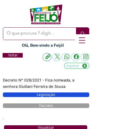
Olá, Bem-vindo a Feijó!
Voltar
Imprimir
Decreto N° 028/2021 - Fica nomeada, a
senhora Giulliani Ferreira de Sousa
Legislação
Decreto
Visualizar