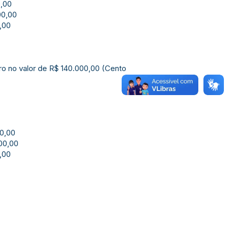
00,00
000,00
0,00
iro no valor de R$ 140.000,00 (Cento
000,00
000,00
0,00