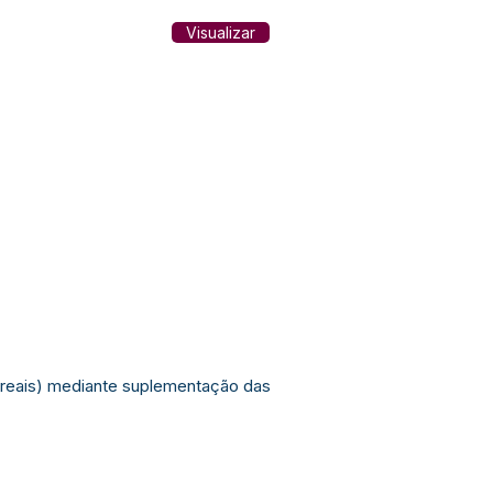
Visualizar
il reais) mediante suplementação das