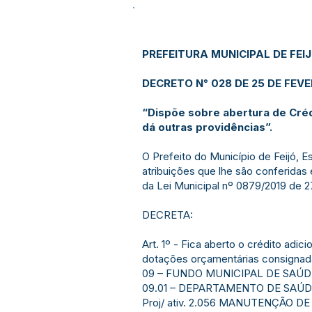
PREFEITURA MUNICIPAL DE FEI
DECRETO N° 028 DE 25 DE FEVE
“Dispõe sobre abertura de Créd
dá outras providências”.
O Prefeito do Município de Feijó, 
atribuições que lhe são conferidas
da Lei Municipal nº 0879/2019 de 
DECRETA:
Art. 1º - Fica aberto o crédito adi
dotações orçamentárias consignada
09 – FUNDO MUNICIPAL DE SAÚD
09.01 – DEPARTAMENTO DE SAÚ
Proj/ ativ. 2.056 MANUTENÇÃO D