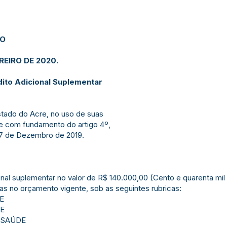
JO
REIRO DE 2020.
ito Adicional Suplementar
Estado do Acre, no uso de suas
 e com fundamento do artigo 4º,
27 de Dezembro de 2019.
cional suplementar no valor de R$ 140.000,00 (Cento e quarenta m
s no orçamento vigente, sob as seguintes rubricas:
E
DE
E SAÚDE