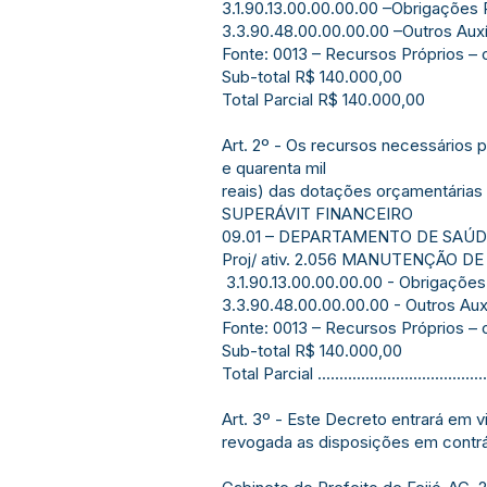
3.1.90.13.00.00.00.00 –Obrigações Patronais..
3.3.90.48.00.00.00.00 –Outros Auxílios F
Fonte: 0013 – Recursos Próprios – ordinário...
Sub-total R$ 140.000,00
Total Parcial R$ 140.000,00
Art. 2º - Os recursos necessários 
e quarenta mil
reais) das dotações orçamentárias 
SUPERÁVIT FINANCEIRO
09.01 – DEPARTAMENTO DE SAÚ
Proj/ ativ. 2.056 MANUTENÇÃO D
3.1.90.13.00.00.00.00 - Obrigações Patronais.
3.3.90.48.00.00.00.00 - Outros Auxílios 
Fonte: 0013 – Recursos Próprios – ordinário...
Sub-total R$ 140.000,00
Total Parcial ......................................
Art. 3º - Este Decreto entrará em v
revogada as disposições em contrá