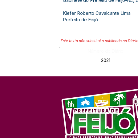
Gabinete do Prefeito de Feijó-AC, 
Kiefer Roberto Cavalcante Lima
Prefeito de Feijó
Este texto não substitui o publicado no Diário
Número do Diário:
2021