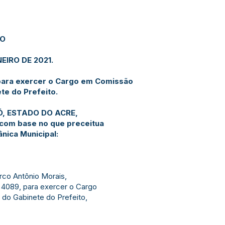
JO
EIRO DE 2021.
para exercer o Cargo em Comissão
te do Prefeito.
Ó, ESTADO DO ACRE,
e com base no que preceitua
ânica Municipal:
co Antônio Morais,
 4089, para exercer o Cargo
do Gabinete do Prefeito,