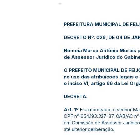
PREFEITURA MUNICIPAL DE FEI
DECRETO Nº. 026, DE 04 DE JAN
Nomeia Marco Antônio Morais 
de Assessor Jurídico do Gabine
O PREFEITO MUNICIPAL DE FEIJ
no uso das atribuições legais 
o inciso VI, artigo 66 da Lei Org
DECRETA:
Art. 1º
Fica nomeado, o senhor Mar
CPF nº 654.193.327-87, OAB/AC nº
em Comissão de Assessor Jurídico 
até ulterior deliberação.