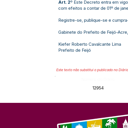
Art. 2
º Este Decreto entra em vigo
com efeitos a contar de 01º de jane
Registre-se, publique-se e cumpra
Gabinete do Prefeito de Feijó-Acre,
Kiefer Roberto Cavalcante Lima
Prefeito de Feijó
Este texto não substitui o publicado no Diário
Número do Diário:
12954