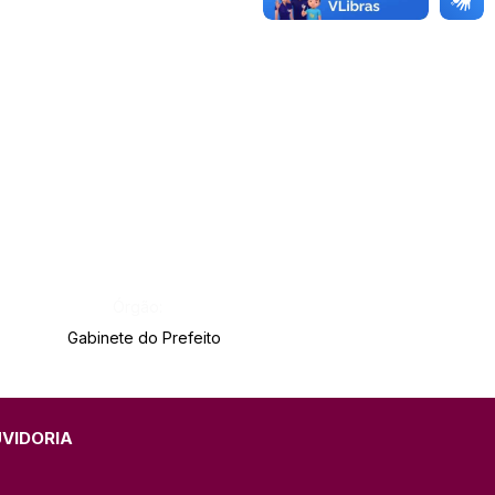
Órgão:
Gabinete do Prefeito
UVIDORIA