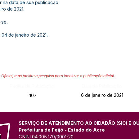
r na data de sua publicação,
iro de 2021.
-se.
 04 de janeiro de 2021.
 Oficial, mas facilita a pesquisa para localizar a publicação oficial.
Página da Publicação:
Data da Publicação:
6 de janeiro de 2021
107
SERVIÇO DE ATENDIMENTO AO CIDADÃO (SIC) E O
Prefeitura de Feijó - Estado do Acre
CNPJ 04.005.179/0001-20