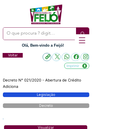
Olá, Bem-vindo a Feijó!
Voltar
Imprimir
Decreto N° 021/2020 - Abertura de Crédito
Adiciona
Legislação
Decreto
Visualizar