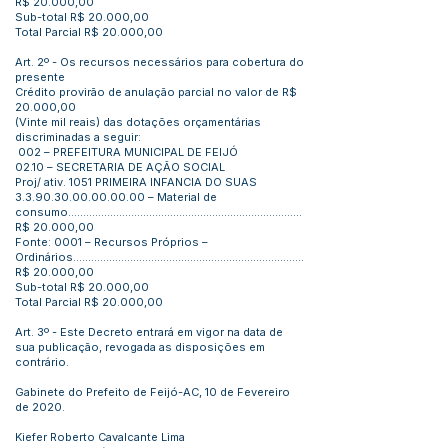
R$ 20.000,00
Sub-total R$ 20.000,00
Total Parcial R$ 20.000,00
Art. 2º - Os recursos necessários para cobertura do
presente
Crédito provirão de anulação parcial no valor de R$
20.000,00
(Vinte mil reais) das dotações orçamentárias
discriminadas a seguir:
002 – PREFEITURA MUNICIPAL DE FEIJÓ
02.10 – SECRETARIA DE AÇÃO SOCIAL
Proj/ ativ. 1051 PRIMEIRA INFANCIA DO SUAS
3.3.90.30.00.00.00.00
– Material de
consumo..............................................................................
R$ 20.000,00
Fonte: 0001 – Recursos Próprios –
Ordinários.............................................................................
R$ 20.000,00
Sub-total R$ 20.000,00
Total Parcial R$ 20.000,00
Art. 3º - Este Decreto entrará em vigor na data de
sua publicação, revogada as disposições em
contrário.
Gabinete do Prefeito de Feijó-AC, 10 de Fevereiro
de 2020.
Kiefer Roberto Cavalcante Lima