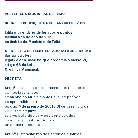
PREFEITURA MUNICIPAL DE FEIJO
DECRETO Nº 018, DE 04 DE JANEIRO DE 2021.
Edita o calendário de feriados e pontos
facultativos do ano de 2021,
no âmbito do Município de Feijó.
O PREFEITO DE FEIJÓ, ESTADO DO ACRE, no uso
das atribuições
legais e com base no que preceitua o inciso VI,
artigo 66 da Lei
Orgânica Municipal:
DECRETA:
Art. 1º
Fica editado o calendário dos feriados e
pontos facultativos
no âmbito do Município de Feijó, no período
compreendido entre
os dias 1º de janeiro de 2021 a 31 de dezembro de
2021, sem prejuízo
da prestação dos serviços considerados
essenciais, conforme Anexo
Único deste Decreto.
Art. 2º
O atendimento dos serviços públicos