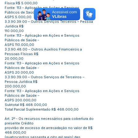
Física R$ 5.000,00
Fonte: 113 – Aplicação em Ações e Serviços
Públicos de Saúde -
ASPS 5.000,00
3.3.90.39.00
– Outros Serviços Terceiros – Pessoa
Jurídica R$
110.000,00
Fonte: 113 – Aplicação em Ações e Serviços
Públicos de Saúde -
ASPS 110.000,00
3.3.90.48.00
– Outros Auxílios Financeiros a
Pessoas Físicas R$
20.000,00
Fonte: 113 – Aplicação em Ações e Serviços
Públicos de Saúde -
ASPS 20.000,00
3.3.90.39.00
– Outros Serviços de Terceiros –
Pessoa Jurídica R$
200.000,00
Fonte: 113 – Aplicação em Ações e Serviços
Públicos de Saúde –
ASPS 200.000,00
Subtotal R$ 468.000,00
Total Parcial Suplementado R$ 468.000,00
Art. 2º - Os recursos necessários para cobertura do
presente Crédito
provirão de excesso de arrecadação no valor de R$
468.000,00
(quatrocentos sessenta e oito mil reais) das