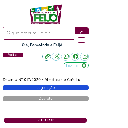
Olá, Bem-vindo a Feijó!
Voltar
Imprimir
Decreto N° 017/2020 - Abertura de Crédito
Legislação
Decreto
Visualizar