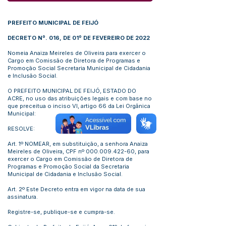
PREFEITO MUNICIPAL DE FEIJÓ
DECRETO Nº. 016, DE 01º DE FEVEREIRO DE 2022
Nomeia Anaiza Meireles de Oliveira para exercer o
Cargo em Comissão de Diretora de Programas e
Promoção Social Secretaria Municipal de Cidadania
e Inclusão Social.
O PREFEITO MUNICIPAL DE FEIJÓ, ESTADO DO
ACRE, no uso das atribuições legais e com base no
que preceitua o inciso VI, artigo 66 da Lei Orgânica
Municipal:
RESOLVE:
Art. 1º NOMEAR, em substituição, a senhora Anaiza
Meireles de Oliveira, CPF nº
000.009.422-60
, para
exercer o Cargo em Comissão de Diretora de
Programas e Promoção Social da Secretaria
Municipal de Cidadania e Inclusão Social.
Art. 2º Este Decreto entra em vigor na data de sua
assinatura.
Registre-se, publique-se e cumpra-se.