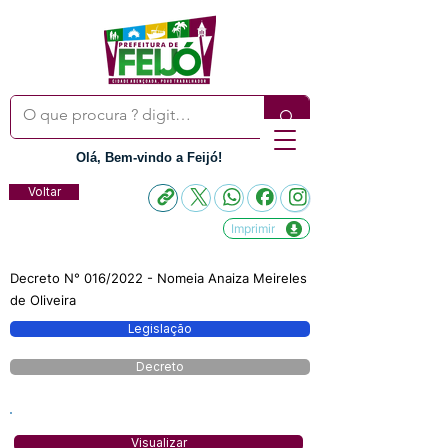
Olá, Bem-vindo a Feijó!
Voltar
Imprimir
Decreto N° 016/2022 - Nomeia Anaiza Meireles
de Oliveira
Legislação
Decreto
Visualizar