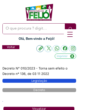
Olá, Bem-vindo a Feijó!
Voltar
Imprimir
Decreto N° 010/2023 - Torna sem efeito o
Decreto nº 136, de
03 11 2022
Legislação
Decreto
Visualizar