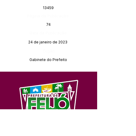
13459
Página da Publicação:
74
Data da Publicação:
24 de janeiro de 2023
Órgão:
Gabinete do Prefeito
SERVIÇO DE ATENDIMENTO AO 
CIDADÃO (SIC) E OUVIDORIA