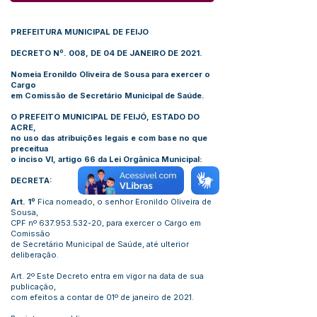
PREFEITURA MUNICIPAL DE FEIJO
DECRETO Nº. 008, DE 04 DE JANEIRO DE 2021.
Nomeia Eronildo Oliveira de Sousa para exercer o
Cargo
em Comissão de Secretário Municipal de Saúde.
O PREFEITO MUNICIPAL DE FEIJÓ, ESTADO DO
ACRE,
no uso das atribuições legais e com base no que
preceitua
o inciso VI, artigo 66 da Lei Orgânica Municipal:
DECRETA:
Art. 1º
Fica nomeado, o senhor Eronildo Oliveira de
Sousa,
CPF nº
637.953.532-20
, para exercer o Cargo em
Comissão
de Secretário Municipal de Saúde, até ulterior
deliberação.
Art. 2º Este Decreto entra em vigor na data de sua
publicação,
com efeitos a contar de 01º de janeiro de 2021.