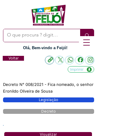
Olá, Bem-vindo a Feijó!
Voltar
Imprimir
Decreto N° 008/2021 - Fica nomeado, o senhor
Eronildo Oliveira de Sousa
Legislação
Decreto
Visualizar