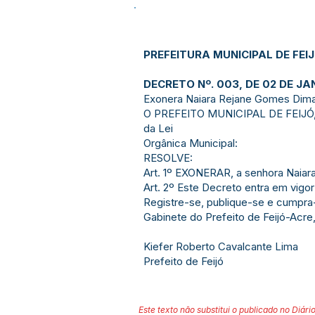
PREFEITURA MUNICIPAL DE FEI
DECRETO Nº. 003, DE 02 DE JA
Exonera Naiara Rejane Gomes Dima
O PREFEITO MUNICIPAL DE FEIJÓ, ES
da Lei
Orgânica Municipal:
RESOLVE:
Art. 1º EXONERAR, a senhora Naiara
Art. 2º Este Decreto entra em vigor
Registre-se, publique-se e cumpra
Gabinete do Prefeito de Feijó-Acre
Kiefer Roberto Cavalcante Lima
Prefeito de Feijó
Este texto não substitui o publicado no Diário