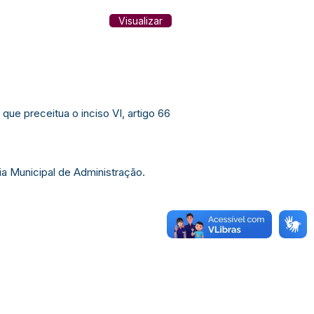
Visualizar
e preceitua o inciso VI, artigo 66
ia Municipal de Administração.