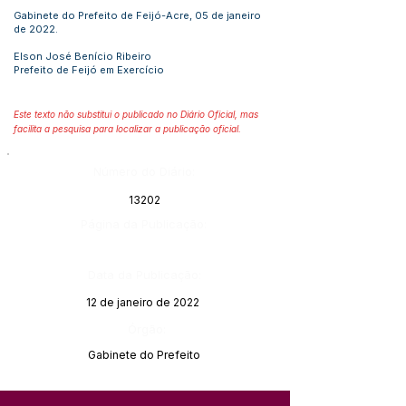
Gabinete do Prefeito de Feijó-Acre, 05 de janeiro
de 2022.
Elson José Benício Ribeiro
Prefeito de Feijó em Exercício
Este texto não substitui o publicado no Diário Oficial, mas
facilita a pesquisa para localizar a publicação oficial.
Número do Diário:
13202
Página da Publicação:
Data da Publicação:
12 de janeiro de 2022
Órgão:
Gabinete do Prefeito