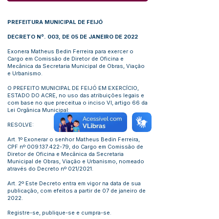
PREFEITURA MUNICIPAL DE FEIJÓ
DECRETO Nº. 003, DE 05 DE JANEIRO DE 2022
Exonera Matheus Bedin Ferreira para exercer o
Cargo em Comissão de Diretor de Oficina e
Mecânica da Secretaria Municipal de Obras, Viação
e Urbanismo.
O PREFEITO MUNICIPAL DE FEIJÓ EM EXERCÍCIO,
ESTADO DO ACRE, no uso das atribuições legais e
com base no que preceitua o inciso VI, artigo 66 da
Lei Orgânica Municipal:
RESOLVE:
Art. 1º Exonerar o senhor Matheus Bedin Ferreira,
CPF nº
009.137.422-79
, do Cargo em Comissão de
Diretor de Oficina e Mecânica da Secretaria
Municipal de Obras, Viação e Urbanismo, nomeado
através do Decreto nº 021/2021.
Art. 2º Este Decreto entra em vigor na data de sua
publicação, com efeitos a partir de 07 de janeiro de
2022.
Registre-se, publique-se e cumpra-se.