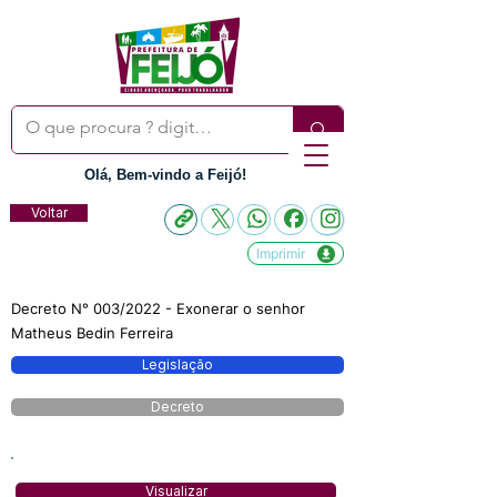
Olá, Bem-vindo a Feijó!
Voltar
Imprimir
Decreto N° 003/2022 - Exonerar o senhor
Matheus Bedin Ferreira
Legislação
Decreto
Visualizar