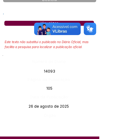
Visualizar
Este texto não substitui o publicado no Diário Oficial, mas
facilita a pesquisa para localizar a publicação oficial.
Número do Diário:
14093
Página da Publicação:
105
Data da Publicação:
26 de agosto de 2025
Órgão: