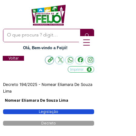
Olá, Bem-vindo a Feijó!
Voltar
Imprimir
Decreto 194/2025 - Nomear Eliamara De Souza
Lima
Nomear Eliamara De Souza Lima
Legislação
Decreto