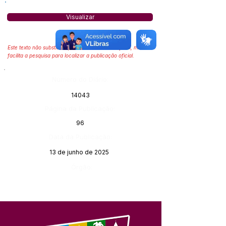
Visualizar
Este texto não substitui o publicado no Diário Oficial, mas
facilita a pesquisa para localizar a publicação oficial.
Número do Diário:
14043
Página da Publicação:
96
Data da Publicação:
13 de junho de 2025
Órgão: