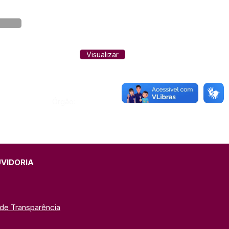
Visualizar
Órgão:
UVIDORIA
 de Transparência