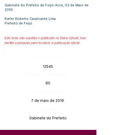
Gabinete do Prefeito de Feijó-Acre, 03 de Maio de
2019.
Kiefer Roberto Cavalcante Lima
Prefeito de Feijó
Este texto não substitui o publicado no Diário Oficial, mas
facilita a pesquisa para localizar a publicação oficial.
Número do Diário:
12545
Página da Publicação:
80
Data da Publicação:
7 de maio de 2019
Órgão:
Gabinete do Prefeito