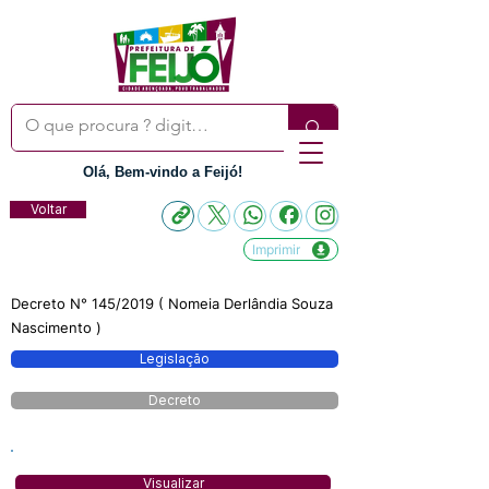
Olá, Bem-vindo a Feijó!
Voltar
Imprimir
Decreto N° 145/2019 ( Nomeia Derlândia Souza
Nascimento )
Legislação
Decreto
Visualizar