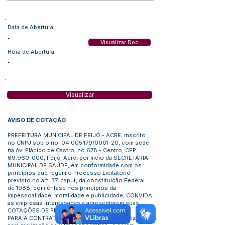
Data de Abertura
-
Visualizar Doc
Hora de Abertura
-
Visualizar
AVISO DE COTAÇÃO
PREFEITURA MUNICIPAL DE FEIJÓ - ACRE, inscrito
no CNPJ sob o no.
04.005.179
/0001-20, com sede
na Av. Plácido de Castro, no 678 - Centro, CEP:
69.960-000
, Feijó-Acre, por meio da SECRETARIA
MUNICIPAL DE SAÚDE, em conformidade com os
princípios que regem o Processo Licitatório
previsto no art. 37, caput, da constituição Federal
de 1988, com ênfase nos princípios da
impessoalidade, moralidade e publicidade, CONVIDA
as empresas interessadas a apresentarem suas
COTAÇÕES DE PREÇOS
PARA A CONTRATAÇÃO de empresa especializada