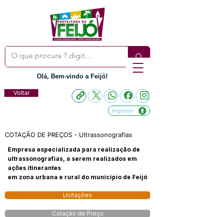
Olá, Bem-vindo a Feijó!
Voltar
Imprimir
COTAÇÃO DE PREÇOS - Ultrassonografias
Empresa especializada para realização de
ultrassonografias, a serem realizados em
ações itinerantes
em zona urbana e rural do município de Feijó
Licitações
Cotação de Preço