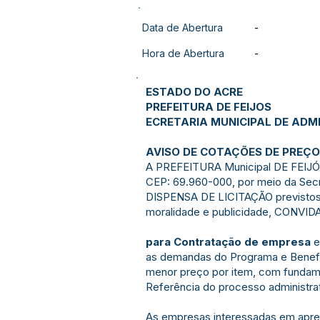
Data de Abertura
-
Hora de Abertura
-
ESTADO DO ACRE
PREFEITURA DE FEIJOS
ECRETARIA MUNICIPAL DE ADM
AVISO DE COTAÇÕES DE PREÇ
A PREFEITURA Municipal DE FEIJÓ, 
CEP: 69.960-000, por meio da Secr
DISPENSA DE LICITAÇÃO previstos no 
moralidade e publicidade, CONVI
para Contratação de empresa
e
as demandas do Programa e Benefíci
menor preço por item, com fundam
Referência do processo administra
As empresas interessadas em apres