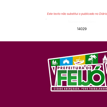
Este texto não substitui o publicado no Diário
Número do Diário:
14029