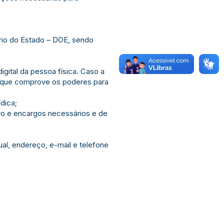
iário do Estado – DOE, sendo
igital da pessoa física. Caso a
a) que comprove os poderes para
ídica;
cro e encargos necessários e de
al, endereço, e-mail e telefone