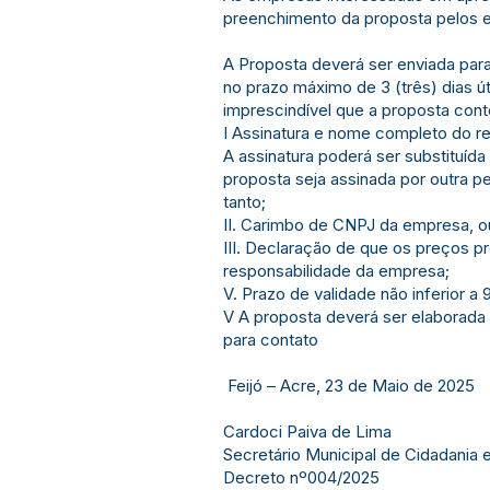
preenchimento da proposta pelos 
A Proposta deverá ser enviada par
no prazo máximo de 3 (três) dias út
imprescindível que a proposta cont
I Assinatura e nome completo do r
A assinatura poderá ser substituída
proposta seja assinada por outra p
tanto;
II. Carimbo de CNPJ da empresa, ou,
III. Declaração de que os preços p
responsabilidade da empresa;
V. Prazo de validade não inferior a 
V A proposta deverá ser elaborada
para contato
Feijó – Acre, 23 de Maio de 2025
Cardoci Paiva de Lima
Secretário Municipal de Cidadania e
Decreto nº004/2025