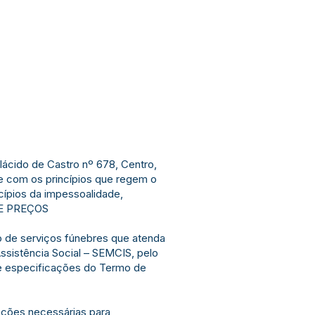
ácido de Castro nº 678, Centro,
e com os princípios que regem o
ncípios da impessoalidade,
DE PREÇOS
o de serviços fúnebres que atenda
ssistência Social – SEMCIS, pelo
e especificações do Termo de
ações necessárias para