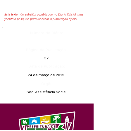
Este texto não substitui o publicado no Diário Oficial, mas
facilita a pesquisa para localizar a publicação oficial.
Número do Diário:
Página da Publicação:
57
Data da Publicação:
24 de março de 2025
Órgão:
Sec. Assistência Social