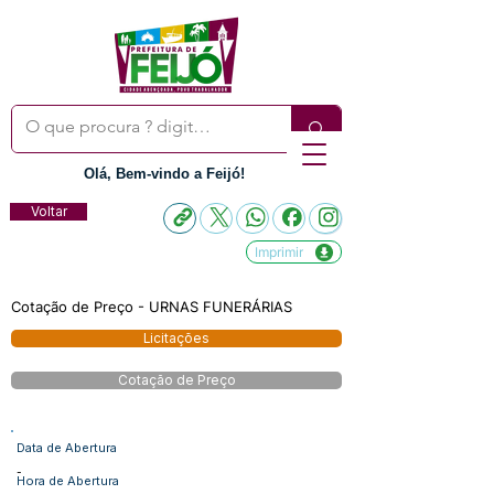
Olá, Bem-vindo a Feijó!
Voltar
Imprimir
Cotação de Preço - URNAS FUNERÁRIAS
Licitações
Cotação de Preço
Data de Abertura
-
Hora de Abertura