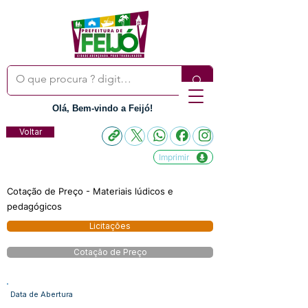
Olá, Bem-vindo a Feijó!
Voltar
Imprimir
Cotação de Preço - Materiais lúdicos e
pedagógicos
Licitações
Cotação de Preço
Data de Abertura