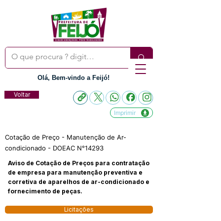
Olá, Bem-vindo a Feijó!
Voltar
Imprimir
Cotação de Preço - Manutenção de Ar-
condicionado - DOEAC N°14293
Aviso de Cotação de Preços para contratação
de empresa para manutenção preventiva e
corretiva de aparelhos de ar-condicionado e
fornecimento de peças.
Licitações