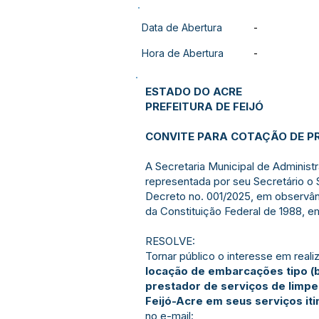
Data de Abertura
-
Hora de Abertura
-
ESTADO DO ACRE
PREFEITURA DE FEIJÓ
CONVITE PARA COTAÇÃO DE P
A Secretaria Municipal de Administ
representada por seu Secretário o S
Decreto no. 001/2025, em observânci
da Constituição Federal de 1988, e
RESOLVE:
Tornar público o interesse em real
locação de embarcações tipo (b
prestador de serviços de limpe
Feijó-Acre em seus serviços iti
no e-mail: