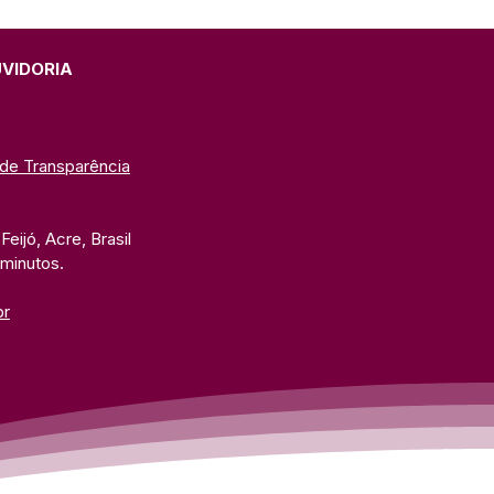
UVIDORIA
 de Transparência
eijó, Acre, Brasil
 minutos. 
br