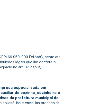
CEP: 69.960-000 Feijó/AC, neste ato
ribuições legais que lhe confere o
ignado no art. 37, caput,
mpresa especializada em
uxiliar de cozinha, cozinheiro e
ivas da prefeitura municipal de
solicitá-las e enviá-las preenchida