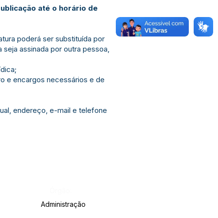
publicação até o horário de
tura poderá ser substituída por
a seja assinada por outra pessoa,
ídica;
cro e encargos necessários e de
al, endereço, e-mail e telefone
Órgão:
Administração