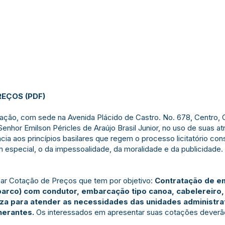
REÇOS
(
PDF
)
ração, com sede na Avenida Plácido de Castro. No. 678, Centro, 
enhor Emilson Péricles de Araújo Brasil Junior, no uso de suas at
a aos princípios basilares que regem o processo licitatório cons
m especial, o da impessoalidade, da moralidade e da publicidade.
izar Cotação de Preços que tem por objetivo:
Contratação de e
arco) com condutor, embarcação tipo canoa, cabelereiro, a
za para atender as necessidades das unidades administrat
nerantes.
Os interessados em apresentar suas cotações deverão 