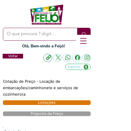
Olá, Bem-vindo a Feijó!
Voltar
Imprimir
Cotação de Preço - Locação de
embarcações/caminhonete e serviços de
cozinheiro(a
Licitações
Proposta de Preço