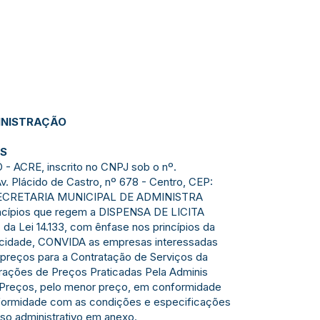
INISTRAÇÃO
OS
 ACRE, inscrito no CNPJ sob o nº.
v. Plácido de Castro, nº 678 - Centro, CEP:
a SECRETARIA MUNICIPAL DE ADMINISTRA
ncípios que regem a DISPENSA DE LICITA
II, da Lei 14.133, com ênfase nos princípios da
licidade, CONVIDA as empresas interessadas
preços para a Contratação de Serviços da
ações de Preços Praticadas Pela Adminis
 Preços, pelo menor preço, em conformidade
onformidade com as condições e especificações
o administrativo em anexo.