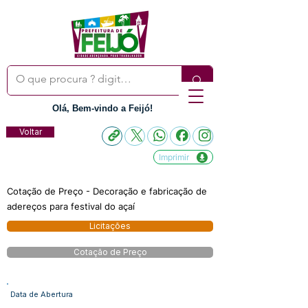
Olá, Bem-vindo a Feijó!
Voltar
Imprimir
Cotação de Preço - Decoração e fabricação de
adereços para festival do açaí
Licitações
Cotação de Preço
Data de Abertura