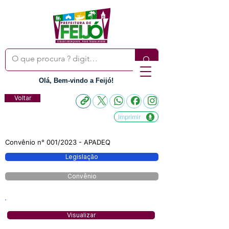
Olá, Bem-vindo a Feijó!
Voltar
Imprimir
Convênio n° 001/2023 - APADEQ
Legislação
Convênio
Visualizar