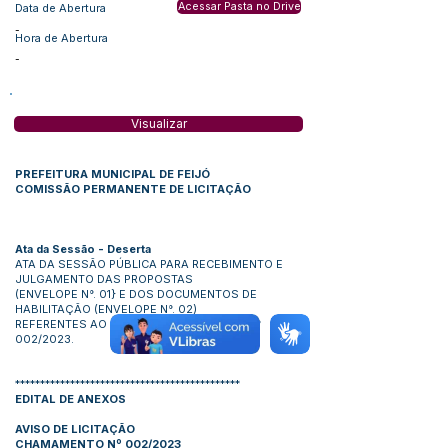
Acessar Pasta no Drive
Data de Abertura
-
Hora de Abertura
-
Visualizar
PREFEITURA MUNICIPAL DE FEIJÓ
COMISSÃO PERMANENTE DE LICITAÇÃO
Ata da Sessão - Deserta
ATA DA SESSÃO PÚBLICA PARA RECEBIMENTO E
JULGAMENTO DAS PROPOSTAS
(ENVELOPE N°. 01} E DOS DOCUMENTOS DE
HABILITAÇÃO (ENVELOPE N°. 02)
REFERENTES AO CHAMAMENTO PÚBLICO N°
002/2023.
*
********************************************
EDITAL DE ANEXOS
AVISO DE LICITAÇÃO
CHAMAMENTO Nº 002/2023