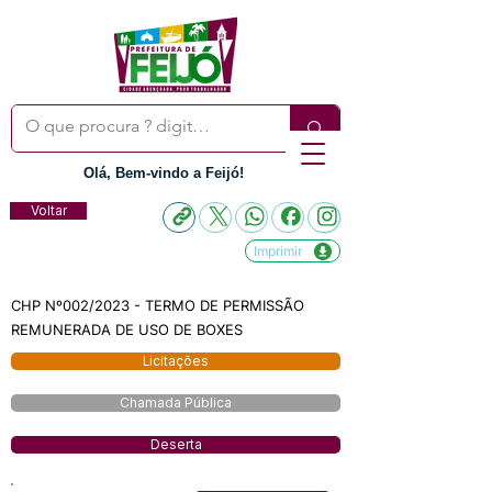
Olá, Bem-vindo a Feijó!
Voltar
Imprimir
CHP Nº002/2023 - TERMO DE PERMISSÃO
REMUNERADA DE USO DE BOXES
Licitações
Chamada Pública
Deserta