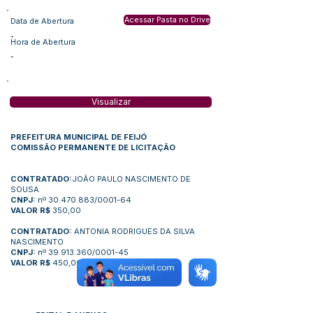
Acessar Pasta no Drive
Data de Abertura
-
Hora de Abertura
-
Visualizar
PREFEITURA MUNICIPAL DE FEIJÓ
COMISSÃO PERMANENTE DE LICITAÇÃO
CONTRATADO:
JOÃO PAULO NASCIMENTO DE
SOUSA
CNPJ:
nº
30.470.883
/0001-64
VALOR R$
350,00
CONTRATADO:
ANTONIA RODRIGUES DA SILVA
NASCIMENTO
CNPJ:
nº
39.913.360
/0001-45
VALOR R$
450,00