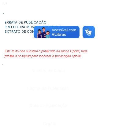
-
ERRATA DE PUBLICAÇÃO
PREFEITURA MUNICIPAL DE FEIJÓ
EXTRATO DE CONTRATO
Este texto não substitui o publicado no Diário Oficial, mas
facilita a pesquisa para localizar a publicação oficial.
Número do Diário:
Página da Publicação:
Data da Publicação:
Órgão: