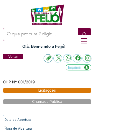
Olá, Bem-vindo a Feijó!
Voltar
Imprimir
CHP Nº 001/2019
Licitações
Chamada Pública
Data de Abertura
-
Hora de Abertura